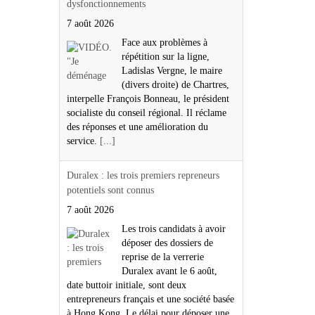
dysfonctionnements
7 août 2026
Face aux problèmes à
répétition sur la ligne,
Ladislas Vergne, le maire
(divers droite) de Chartres,
interpelle François Bonneau, le président
socialiste du conseil régional. Il réclame
des réponses et une amélioration du
service.
[...]
Duralex : les trois premiers repreneurs
potentiels sont connus
7 août 2026
Les trois candidats à avoir
déposer des dossiers de
reprise de la verrerie
Duralex avant le 6 août,
date buttoir initiale, sont deux
entrepreneurs français et une société basée
à Hong Kong. Le délai pour déposer une