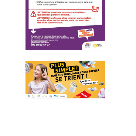
Actualités Région Centre
val de loire