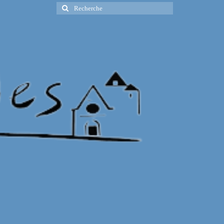
Rechercher
: