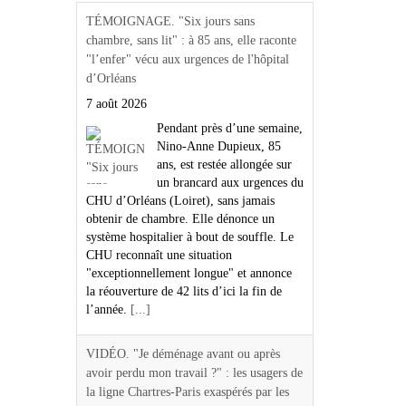
TÉMOIGNAGE. "Six jours sans
chambre, sans lit" : à 85 ans, elle raconte
"l’enfer" vécu aux urgences de l'hôpital
d’Orléans
7 août 2026
Pendant près d’une semaine,
Nino-Anne Dupieux, 85
ans, est restée allongée sur
un brancard aux urgences du
CHU d’Orléans (Loiret), sans jamais
obtenir de chambre. Elle dénonce un
système hospitalier à bout de souffle. Le
CHU reconnaît une situation
"exceptionnellement longue" et annonce
la réouverture de 42 lits d’ici la fin de
l’année.
[...]
VIDÉO. "Je déménage avant ou après
avoir perdu mon travail ?" : les usagers de
la ligne Chartres-Paris exaspérés par les