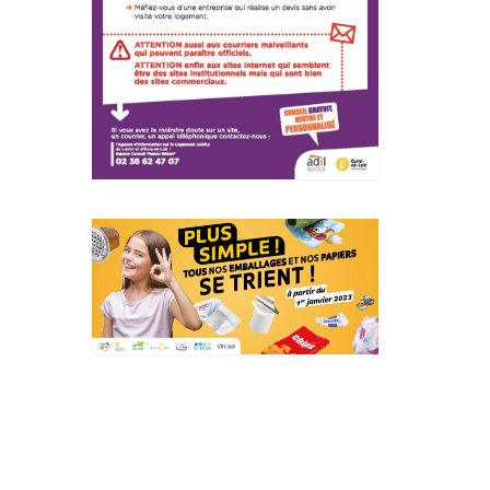
Actualités Région Centre
val de loire