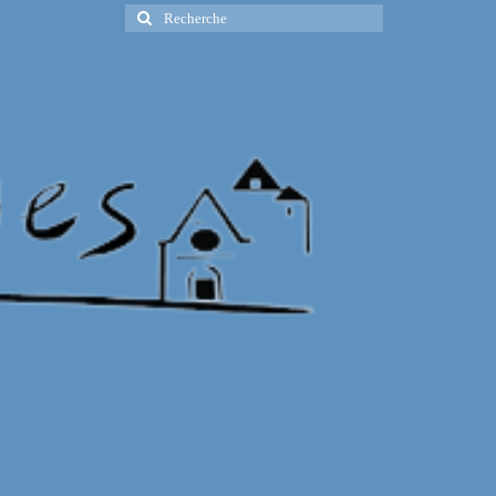
Rechercher
: