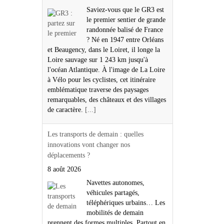
Saviez-vous que le GR3 est
le premier sentier de grande
randonnée balisé de France
? Né en 1947 entre Orléans
et Beaugency, dans le Loiret, il longe la
Loire sauvage sur 1 243 km jusqu'à
l'océan Atlantique. À l'image de La Loire
à Vélo pour les cyclistes, cet itinéraire
emblématique traverse des paysages
remarquables, des châteaux et des villages
de caractère.
[...]
Les transports de demain : quelles
innovations vont changer nos
déplacements ?
8 août 2026
Navettes autonomes,
véhicules partagés,
téléphériques urbains… Les
mobilités de demain
prennent des formes multiples. Partout en