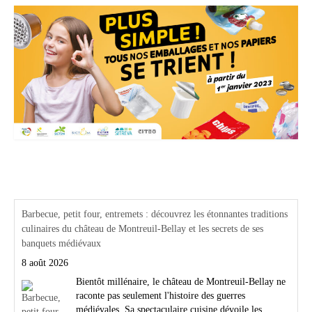
Actualités Région Centre val de loire
Barbecue, petit four, entremets : découvrez les étonnantes traditions
culinaires du château de Montreuil-Bellay et les secrets de ses
banquets médiévaux
8 août 2026
Bientôt millénaire, le château de Montreuil-Bellay ne
raconte pas seulement l'histoire des guerres
médiévales. Sa spectaculaire cuisine dévoile les