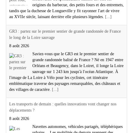
origines du barbecue, des petits fours et des entremets,
tandis que la duchesse de Longueville y fit rayonner l'art de vivre
au XVIIe siècle, laissant derrière elle plusieurs légendes.
[...]
GR3 : partez sur le premier sentier de grande randonnée de France
le long de la Loire sauvage
8 août 2026
Saviez-vous que le GR3 est le premier sentier de
grande randonnée balisé de France ? Né en 1947 entre
Orléans et Beaugency, dans le Loiret, il longe la Loire
sauvage sur 1 243 km jusqu'à l'océan Atlantique. À
l'image de La Loire à Vélo pour les cyclistes, cet itinéraire
emblématique traverse des paysages remarquables, des châteaux et
des villages de caractère.
[...]
Les transports de demain : quelles innovations vont changer nos
déplacements ?
8 août 2026
Navettes autonomes, véhicules partagés, téléphériques
urbains… Les mobilités de demain prennent des