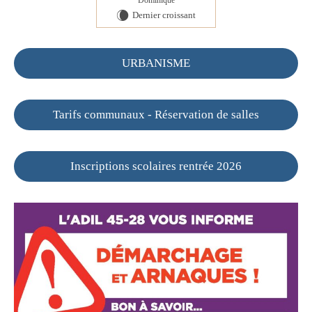
Dominique
Dernier croissant
W
URBANISME
Tarifs communaux - Réservation de salles
Inscriptions scolaires rentrée 2026