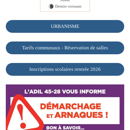
Amour
Dernier croissant
W
URBANISME
Tarifs communaux - Réservation de salles
Inscriptions scolaires rentrée 2026