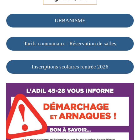
URBANISME
Tarifs communaux - Réservation de salles
Inscriptions scolaires rentrée 2026