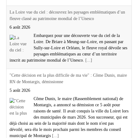
La Loire vue du ciel : découvrez les paysages emblématiques d’un
fleuve classé au patrimoine mondial de l’Unesco
6 août 2026
Embarquez pour une découverte vue du ciel de la
Loire. De Briare à Meung-sur-Loire, en passant par
Sully-sur-Loire et Orléans, le fleuve royal dévoile ses
paysages emblématiques au cœur d’un territoire
inscrit au patrimoine mondial de l’Unesco.
[...]
"Cette décision est la plus difficile de ma vie" : Côme Dunis, maire
RN de Montargis, démissionne
5 août 2026
Côme Dunis, le maire (Rassemblement national) de
Montargis, a annoncé sa démission ce 5 août pour
raisons de santé. Il avait conquis la ville du Loiret lors
des municipales de mars 2026. Son successeur, qui est
déjà choisi au sein de la majorité mais dont le nom n'est pas
dévoilé, sera élu le mois prochain parmi les membres du conseil
municipal de Montargis
[...]