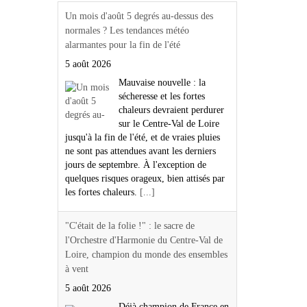
Un mois d'août 5 degrés au-dessus des
normales ? Les tendances météo
alarmantes pour la fin de l'été
5 août 2026
Mauvaise nouvelle : la
sécheresse et les fortes
chaleurs devraient perdurer
sur le Centre-Val de Loire
jusqu'à la fin de l'été, et de vraies pluies
ne sont pas attendues avant les derniers
jours de septembre. À l'exception de
quelques risques orageux, bien attisés par
les fortes chaleurs.
[...]
"C'était de la folie !" : le sacre de
l'Orchestre d'Harmonie du Centre-Val de
Loire, champion du monde des ensembles
à vent
5 août 2026
Déjà champion de France en