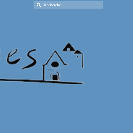
Rechercher
: