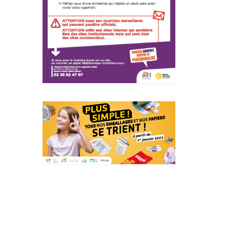
Actualités Région Centre
val de loire