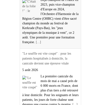
2023, puis vice-champion
d'Europe en 2024,
l'Orchestre d'Harmonie de la
Région Centre (OHRC) vient d'être sacré
champion du monde au festival de
Kerkrade (Pays-Bas), les "jeux
olympiques de la musique à vent", ce 2
août. Une première pour une formation
française.
[...]
"Le souffle est vite coupé" : pour les
patients hospitalisés à domicile, la
canicule devient une épreuve vitale
5 août 2026
La première canicule du
mois de mai a causé près de
6 000 morts en France, dont
plus d'un tiers a été retrouvé
à leur domicile. Pour les soignants et leurs
patients, les jours de forte chaleur sont
devenus une course contre la montre.
[...]