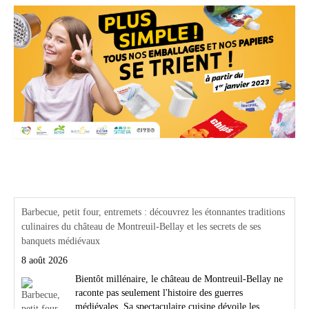
Actualités Région Centre val de loire
Barbecue, petit four, entremets : découvrez les étonnantes traditions
culinaires du château de Montreuil-Bellay et les secrets de ses
banquets médiévaux
8 août 2026
Bientôt millénaire, le château de Montreuil-Bellay ne
raconte pas seulement l'histoire des guerres
médiévales. Sa spectaculaire cuisine dévoile les