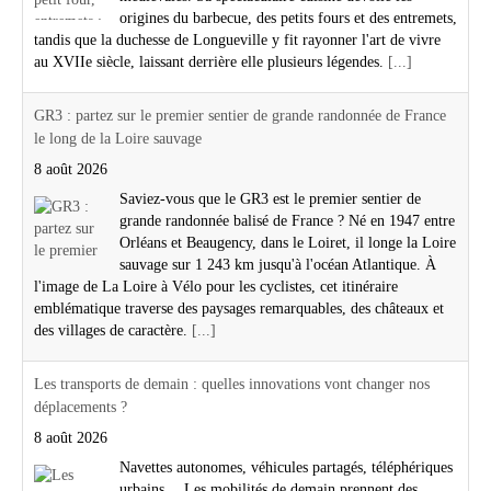
origines du barbecue, des petits fours et des entremets,
tandis que la duchesse de Longueville y fit rayonner l'art de vivre
au XVIIe siècle, laissant derrière elle plusieurs légendes.
[...]
GR3 : partez sur le premier sentier de grande randonnée de France
le long de la Loire sauvage
8 août 2026
Saviez-vous que le GR3 est le premier sentier de
grande randonnée balisé de France ? Né en 1947 entre
Orléans et Beaugency, dans le Loiret, il longe la Loire
sauvage sur 1 243 km jusqu'à l'océan Atlantique. À
l'image de La Loire à Vélo pour les cyclistes, cet itinéraire
emblématique traverse des paysages remarquables, des châteaux et
des villages de caractère.
[...]
Les transports de demain : quelles innovations vont changer nos
déplacements ?
8 août 2026
Navettes autonomes, véhicules partagés, téléphériques
urbains… Les mobilités de demain prennent des