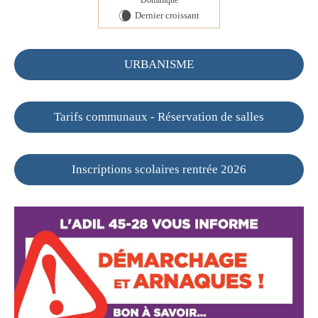
Dominique
Dernier croissant
W
URBANISME
Tarifs communaux - Réservation de salles
Inscriptions scolaires rentrée 2026