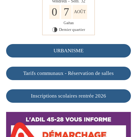
Vendredi - Sem. 32
0
7
AOÛT
Gaétan
Dernier quartier
U
URBANISME
Tarifs communaux - Réservation de salles
Inscriptions scolaires rentrée 2026