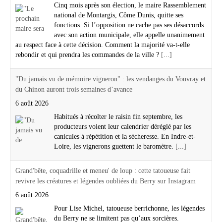
Cinq mois après son élection, le maire Rassemblement
national de Montargis, Côme Dunis, quitte ses
fonctions. Si l’opposition ne cache pas ses désaccords
avec son action municipale, elle appelle unanimement
au respect face à cette décision. Comment la majorité va-t-elle
rebondir et qui prendra les commandes de la ville ?
[...]
"Du jamais vu de mémoire vigneron" : les vendanges du Vouvray et
du Chinon auront trois semaines d’avance
6 août 2026
Habitués à récolter le raisin fin septembre, les
producteurs voient leur calendrier déréglé par les
canicules à répétition et la sécheresse. En Indre-et-
Loire, les vignerons guettent le baromètre.
[...]
Grand'bête, coquadrille et meneu' de loup : cette tatoueuse fait
revivre les créatures et légendes oubliées du Berry sur Instagram
6 août 2026
Pour Lise Michel, tatoueuse berrichonne, les légendes
du Berry ne se limitent pas qu’aux sorcières.