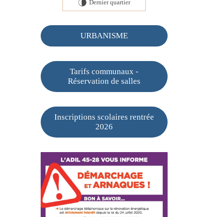
Dernier quartier
U
URBANISME
Tarifs communaux -
Réservation de salles
Inscriptions scolaires rentrée
2026