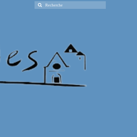
Rechercher
: