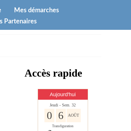
e
Mes démarches
s Partenaires
Accès rapide
Aujourd'hui
Jeudi - Sem. 32
0
6
AOÛT
Transfiguration