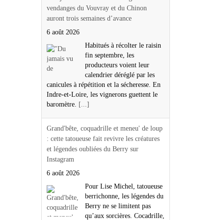
vendanges du Vouvray et du Chinon
auront trois semaines d’avance
6 août 2026
Habitués à récolter le raisin
fin septembre, les
producteurs voient leur
calendrier déréglé par les
canicules à répétition et la sécheresse. En
Indre-et-Loire, les vignerons guettent le
baromètre.
[...]
Grand'bête, coquadrille et meneu' de loup
: cette tatoueuse fait revivre les créatures
et légendes oubliées du Berry sur
Instagram
6 août 2026
Pour Lise Michel, tatoueuse
berrichonne, les légendes du
Berry ne se limitent pas
qu’aux sorcières. Cocadrille,