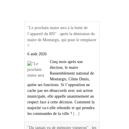
Actualités Région Centre
val de loire
"Le prochain maire sera à la botte de
l’appareil du RN" : après la démission du
maire de Montargis, qui pour le remplacer
?
6 août 2026
Cinq mois après son
élection, le maire
Rassemblement national de
Montargis, Côme Dunis,
quitte ses fonctions. Si l’opposition ne
cache pas ses désaccords avec son action
municipale, elle appelle unanimement au
respect face à cette décision. Comment la
majorité va-t-elle rebondir et qui prendra
les commandes de la ville ?
[...]
"Du jamais vu de mémoire vigneron" : les