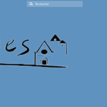
Rechercher
: