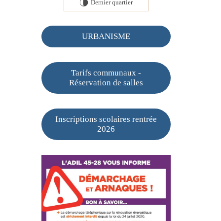
Dernier quartier
U
URBANISME
Tarifs communaux -
Réservation de salles
Inscriptions scolaires rentrée
2026