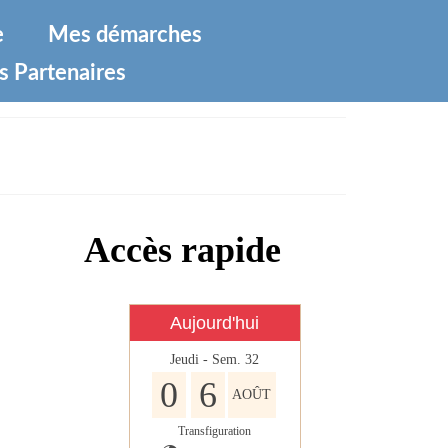
e
Mes démarches
s Partenaires
Accès rapide
Aujourd'hui
Jeudi - Sem. 32
0
6
AOÛT
Transfiguration