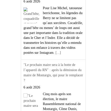
6 août 2026
Pour Lise Michel, tatoueuse
berrichonne, les légendes du
Berry ne se limitent pas
qu’aux sorcières. Cocadrille,
grand’bête ou meneu’ de loups ont aussi
une part importante dans la tradition orale
dans le Cher et l’Indre. Elle a décidé de
transmettre les histoires qu’elle a entendu
dans son enfance à travers des vidéos
postées sur Instagram.
[...]
"Le prochain maire sera à la botte de
l’appareil du RN" : après la démission du
maire de Montargis, qui pour le remplacer
?
6 août 2026
Cinq mois après son
élection, le maire
Rassemblement national de
Montargis, Côme Dunis,