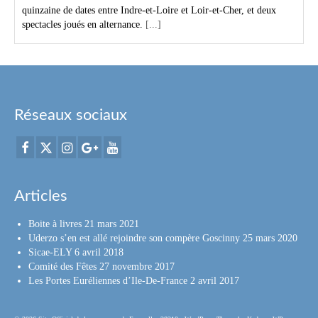
quinzaine de dates entre Indre-et-Loire et Loir-et-Cher, et deux
spectacles joués en alternance.
[...]
Réseaux sociaux
Articles
Boite à livres
21 mars 2021
Uderzo s’en est allé rejoindre son compère Goscinny
25 mars 2020
Sicae-ELY
6 avril 2018
Comité des Fêtes
27 novembre 2017
Les Portes Euréliennes d’Ile-De-France
2 avril 2017