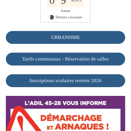
0
9
AOÛT
Amour
Dernier croissant
W
URBANISME
Tarifs communaux - Réservation de salles
Inscriptions scolaires rentrée 2026