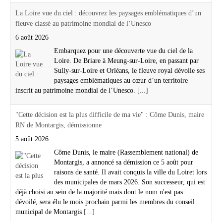
La Loire vue du ciel : découvrez les paysages emblématiques d’un
fleuve classé au patrimoine mondial de l’Unesco
6 août 2026
Embarquez pour une découverte vue du ciel de la
Loire. De Briare à Meung-sur-Loire, en passant par
Sully-sur-Loire et Orléans, le fleuve royal dévoile ses
paysages emblématiques au cœur d’un territoire
inscrit au patrimoine mondial de l’Unesco.
[...]
"Cette décision est la plus difficile de ma vie" : Côme Dunis, maire
RN de Montargis, démissionne
5 août 2026
Côme Dunis, le maire (Rassemblement national) de
Montargis, a annoncé sa démission ce 5 août pour
raisons de santé. Il avait conquis la ville du Loiret lors
des municipales de mars 2026. Son successeur, qui est
déjà choisi au sein de la majorité mais dont le nom n'est pas
dévoilé, sera élu le mois prochain parmi les membres du conseil
municipal de Montargis
[...]