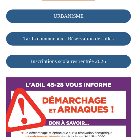
URBANISME
Tarifs communaux - Réservation de salles
Inscriptions scolaires rentrée 2026