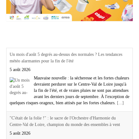
Actualités Région Centre val de loire
Un mois d'août 5 degrés au-dessus des normales ? Les tendances
météo alarmantes pour la fin de l'été
5 août 2026
Mauvaise nouvelle : la sécheresse et les fortes chaleurs
devraient perdurer sur le Centre-Val de Loire jusqu'à
la fin de l'été, et de vraies pluies ne sont pas attendues
avant les derniers jours de septembre. À l'exception de
quelques risques orageux, bien attisés par les fortes chaleurs.
[...]
"C'était de la folie !" : le sacre de l'Orchestre d'Harmonie du
Centre-Val de Loire, champion du monde des ensembles à vent
5 août 2026