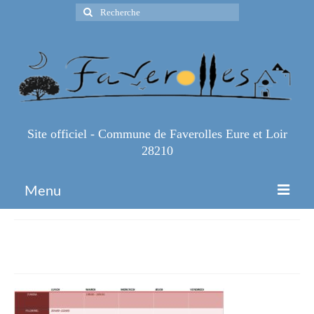
Rechercher
:
Site officiel - Commune de Faverolles Eure et Loir
28210
Menu
Accueil
Planning 2017-2018
Espace Pro
Infos Pratiques