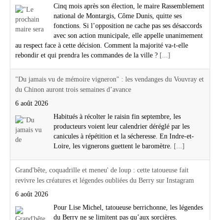
Cinq mois après son élection, le maire Rassemblement
national de Montargis, Côme Dunis, quitte ses
fonctions. Si l’opposition ne cache pas ses désaccords
avec son action municipale, elle appelle unanimement
au respect face à cette décision. Comment la majorité va-t-elle
rebondir et qui prendra les commandes de la ville ?
[...]
"Du jamais vu de mémoire vigneron" : les vendanges du Vouvray et
du Chinon auront trois semaines d’avance
6 août 2026
Habitués à récolter le raisin fin septembre, les
producteurs voient leur calendrier déréglé par les
canicules à répétition et la sécheresse. En Indre-et-
Loire, les vignerons guettent le baromètre.
[...]
Grand'bête, coquadrille et meneu' de loup : cette tatoueuse fait
revivre les créatures et légendes oubliées du Berry sur Instagram
6 août 2026
Pour Lise Michel, tatoueuse berrichonne, les légendes
du Berry ne se limitent pas qu’aux sorcières.