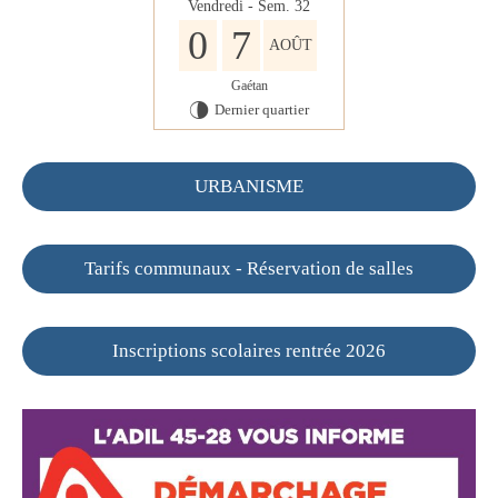
Vendredi - Sem. 32
0
7
AOÛT
Gaétan
Dernier quartier
U
URBANISME
Tarifs communaux - Réservation de salles
Inscriptions scolaires rentrée 2026