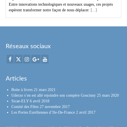
Entre innovations technologiques et nouveaux usages, ces projets
espèrent transformer notre façon de nous déplacer.
[...]
Réseaux sociaux
Articles
Boite à livres
21 mars 2021
Uderzo s’en est allé rejoindre son compère Goscinny
25 mars 2020
Sicae-ELY
6 avril 2018
Comité des Fêtes
27 novembre 2017
Les Portes Euréliennes d’Ile-De-France
2 avril 2017