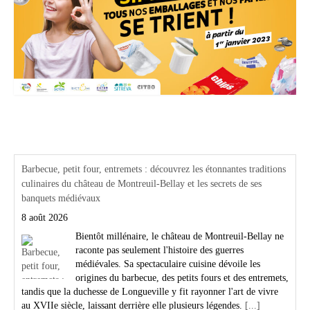
Actualités Région Centre val de loire
Barbecue, petit four, entremets : découvrez les étonnantes traditions
culinaires du château de Montreuil-Bellay et les secrets de ses
banquets médiévaux
8 août 2026
Bientôt millénaire, le château de Montreuil-Bellay ne
raconte pas seulement l'histoire des guerres
médiévales. Sa spectaculaire cuisine dévoile les
origines du barbecue, des petits fours et des entremets,
tandis que la duchesse de Longueville y fit rayonner l'art de vivre
au XVIIe siècle, laissant derrière elle plusieurs légendes.
[...]