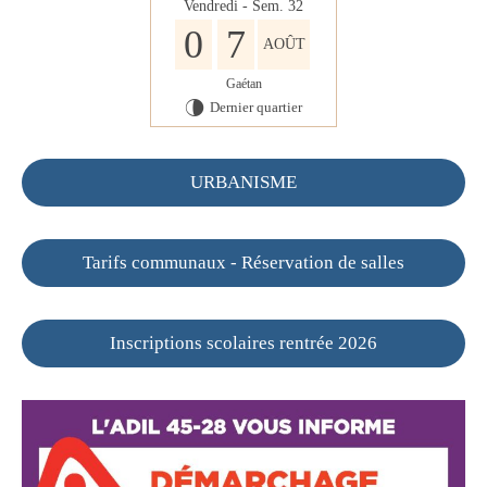
Vendredi - Sem. 32
0
7
AOÛT
Gaétan
Dernier quartier
U
URBANISME
Tarifs communaux - Réservation de salles
Inscriptions scolaires rentrée 2026