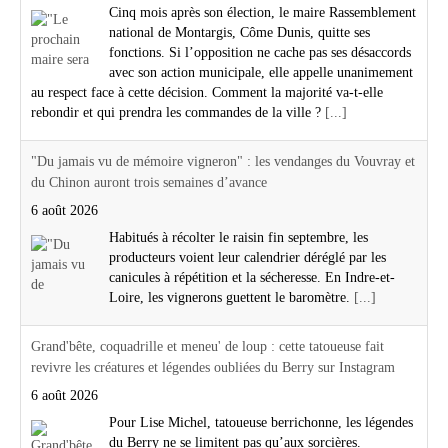
Cinq mois après son élection, le maire Rassemblement
national de Montargis, Côme Dunis, quitte ses
fonctions. Si l’opposition ne cache pas ses désaccords
avec son action municipale, elle appelle unanimement
au respect face à cette décision. Comment la majorité va-t-elle
rebondir et qui prendra les commandes de la ville ?
[...]
"Du jamais vu de mémoire vigneron" : les vendanges du Vouvray et
du Chinon auront trois semaines d’avance
6 août 2026
Habitués à récolter le raisin fin septembre, les
producteurs voient leur calendrier déréglé par les
canicules à répétition et la sécheresse. En Indre-et-
Loire, les vignerons guettent le baromètre.
[...]
Grand'bête, coquadrille et meneu' de loup : cette tatoueuse fait
revivre les créatures et légendes oubliées du Berry sur Instagram
6 août 2026
Pour Lise Michel, tatoueuse berrichonne, les légendes
du Berry ne se limitent pas qu’aux sorcières.