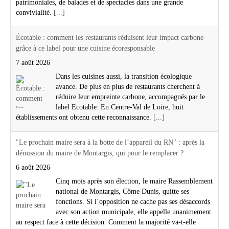
patrimoniales, de balades et de spectacles dans une grande
convivialité.
[...]
Écotable : comment les restaurants réduisent leur impact carbone
grâce à ce label pour une cuisine écoresponsable
7 août 2026
Dans les cuisines aussi, la transition écologique
avance. De plus en plus de restaurants cherchent à
réduire leur empreinte carbone, accompagnés par le
label Ecotable. En Centre-Val de Loire, huit
établissements ont obtenu cette reconnaissance.
[...]
"Le prochain maire sera à la botte de l’appareil du RN" : après la
démission du maire de Montargis, qui pour le remplacer ?
6 août 2026
Cinq mois après son élection, le maire Rassemblement
national de Montargis, Côme Dunis, quitte ses
fonctions. Si l’opposition ne cache pas ses désaccords
avec son action municipale, elle appelle unanimement
au respect face à cette décision. Comment la majorité va-t-elle