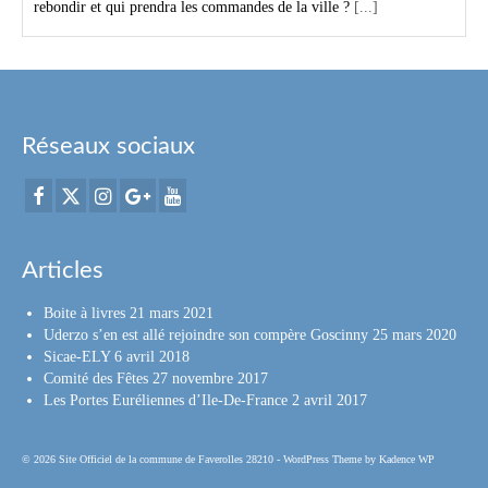
rebondir et qui prendra les commandes de la ville ?
[...]
Réseaux sociaux
Articles
Boite à livres
21 mars 2021
Uderzo s’en est allé rejoindre son compère Goscinny
25 mars 2020
Sicae-ELY
6 avril 2018
Comité des Fêtes
27 novembre 2017
Les Portes Euréliennes d’Ile-De-France
2 avril 2017
© 2026 Site Officiel de la commune de Faverolles 28210 - WordPress Theme by
Kadence WP