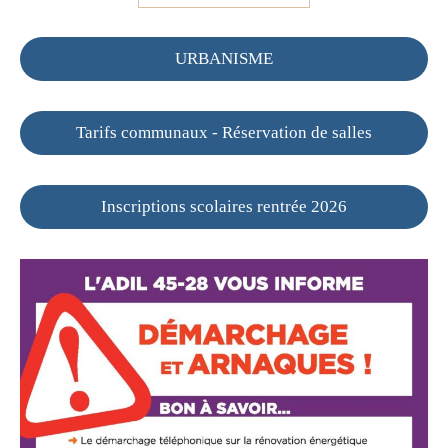
URBANISME
Tarifs communaux - Réservation de salles
Inscriptions scolaires rentrée 2026