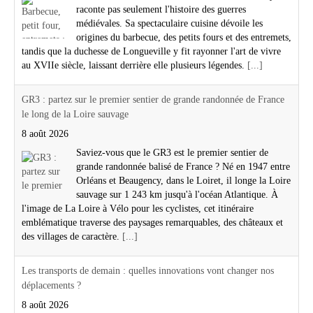
raconte pas seulement l'histoire des guerres
médiévales. Sa spectaculaire cuisine dévoile les
origines du barbecue, des petits fours et des entremets,
tandis que la duchesse de Longueville y fit rayonner l'art de vivre
au XVIIe siècle, laissant derrière elle plusieurs légendes.
[...]
GR3 : partez sur le premier sentier de grande randonnée de France
le long de la Loire sauvage
8 août 2026
Saviez-vous que le GR3 est le premier sentier de
grande randonnée balisé de France ? Né en 1947 entre
Orléans et Beaugency, dans le Loiret, il longe la Loire
sauvage sur 1 243 km jusqu'à l'océan Atlantique. À
l'image de La Loire à Vélo pour les cyclistes, cet itinéraire
emblématique traverse des paysages remarquables, des châteaux et
des villages de caractère.
[...]
Les transports de demain : quelles innovations vont changer nos
déplacements ?
8 août 2026