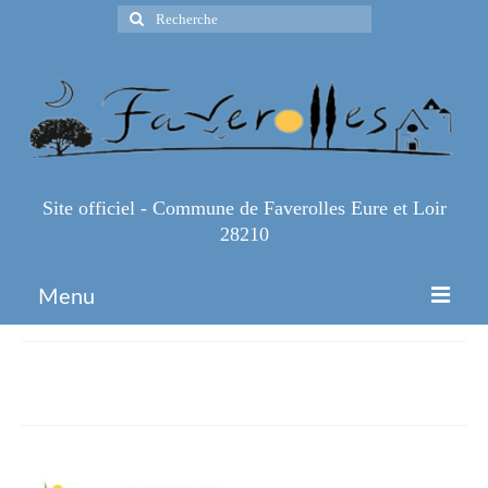
Rechercher
:
Site officiel - Commune de Faverolles Eure et Loir
28210
Menu
Accueil
telecharger-4
Espace Pro
Infos Pratiques