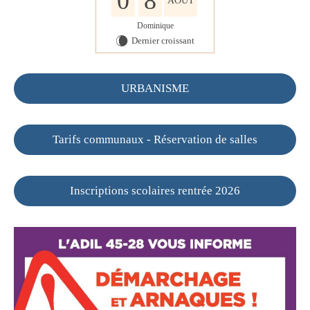
0
8
AOÛT
Dominique
Dernier croissant
W
URBANISME
Tarifs communaux - Réservation de salles
Inscriptions scolaires rentrée 2026