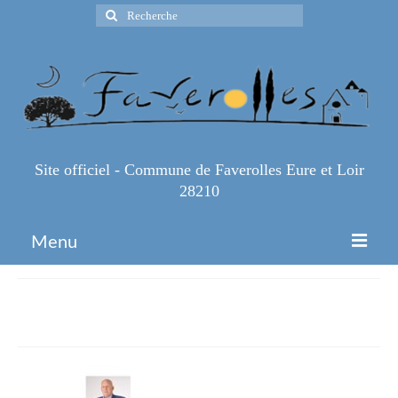
Rechercher
:
Site officiel - Commune de Faverolles Eure et Loir
28210
Menu
Accueil
Bureau-mairie
Espace Pro
Infos Pratiques