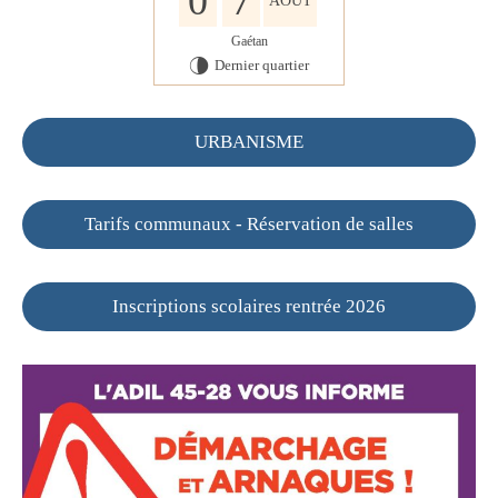
0
7
AOÛT
Gaétan
Dernier quartier
U
URBANISME
Tarifs communaux - Réservation de salles
Inscriptions scolaires rentrée 2026