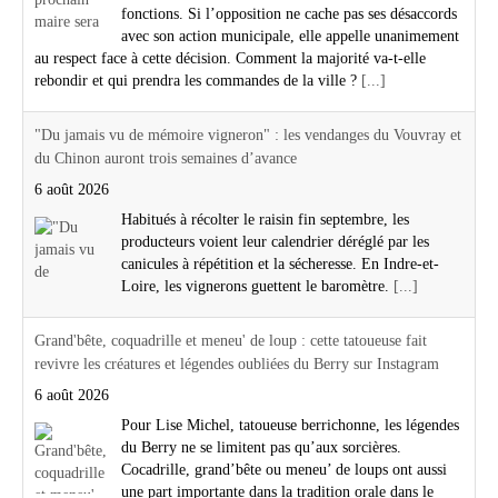
fonctions. Si l’opposition ne cache pas ses désaccords
avec son action municipale, elle appelle unanimement
au respect face à cette décision. Comment la majorité va-t-elle
rebondir et qui prendra les commandes de la ville ?
[...]
"Du jamais vu de mémoire vigneron" : les vendanges du Vouvray et
du Chinon auront trois semaines d’avance
6 août 2026
Habitués à récolter le raisin fin septembre, les
producteurs voient leur calendrier déréglé par les
canicules à répétition et la sécheresse. En Indre-et-
Loire, les vignerons guettent le baromètre.
[...]
Grand'bête, coquadrille et meneu' de loup : cette tatoueuse fait
revivre les créatures et légendes oubliées du Berry sur Instagram
6 août 2026
Pour Lise Michel, tatoueuse berrichonne, les légendes
du Berry ne se limitent pas qu’aux sorcières.
Cocadrille, grand’bête ou meneu’ de loups ont aussi
une part importante dans la tradition orale dans le