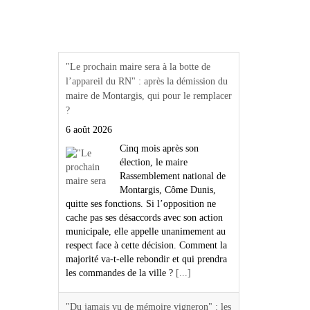
Actualités Région Centre
val de loire
"Le prochain maire sera à la botte de
l’appareil du RN" : après la démission du
maire de Montargis, qui pour le remplacer
?
6 août 2026
Cinq mois après son
élection, le maire
Rassemblement national de
Montargis, Côme Dunis,
quitte ses fonctions. Si l’opposition ne
cache pas ses désaccords avec son action
municipale, elle appelle unanimement au
respect face à cette décision. Comment la
majorité va-t-elle rebondir et qui prendra
les commandes de la ville ?
[...]
"Du jamais vu de mémoire vigneron" : les