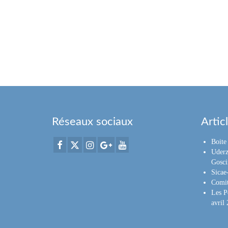
Réseaux sociaux
Artic
Boite 
Uderz
Gosci
Sica
Comit
Les P
avril