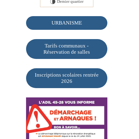
Dernier quartier
U
URBANISME
Tarifs communaux -
Réservation de salles
Inscriptions scolaires rentrée
2026