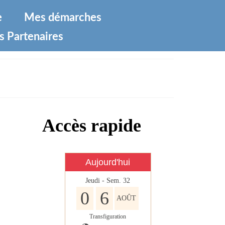
e
Mes démarches
s Partenaires
Accès rapide
Aujourd'hui
Jeudi - Sem. 32
0
6
AOÛT
Transfiguration