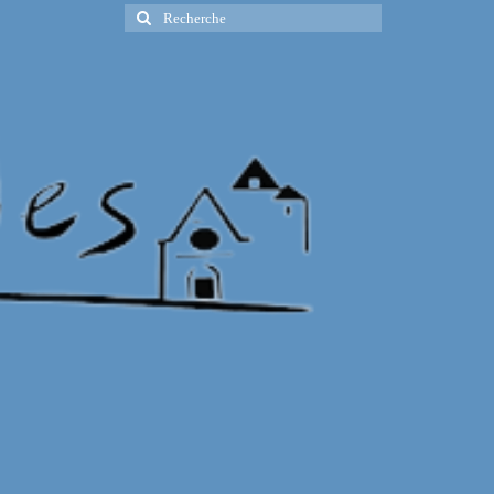
Rechercher
: