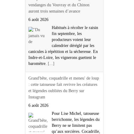
vendanges du Vouvray et du Chinon
auront trois semaines d’avance
6 août 2026
Habitués à récolter le raisin
fin septembre, les
producteurs voient leur
calendrier déréglé par les
canicules à répétition et la sécheresse. En
Indre-et-Loire, les vignerons guettent le
baromètre.
[...]
Grand'bête, coquadrille et meneu' de loup
: cette tatoueuse fait revivre les créatures
et légendes oubliées du Berry sur
Instagram
6 août 2026
Pour Lise Michel, tatoueuse
berrichonne, les légendes du
Berry ne se limitent pas
qu’aux sorcières. Cocadrille,