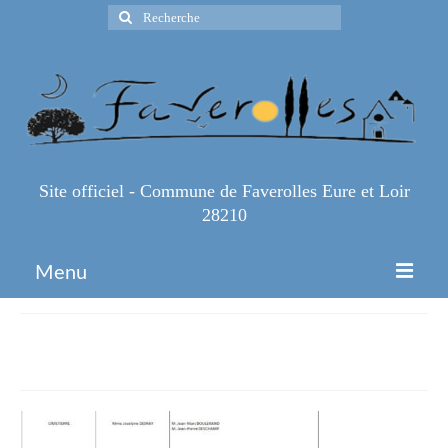
Rechercher
:
Site officiel - Commune de Faverolles Eure et Loir
28210
Menu
Accueil
Commissions2
Espace Pro
Infos Pratiques