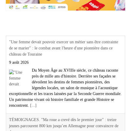
Actualités Région Centre val de loire
"Une femme devait pouvoir exercer un métier sans être contrainte
de se marier" : le combat avant l'heure d'une pionnière dans ce
château de Touraine
9 août 2026
Du Moyen Âge au XVIIIe siècle, ce château raconte
près de mille ans d'histoire. Derrière ses façades se
dévoilent les destins de femmes pionnières, des
légendes locales, un salon de musique à l'acoustique
exceptionnelle et les traces laissées par la Seconde Guerre mondiale.
Un patrimoine vivant où histoire familiale et grande Histoire se
rencontrent.
[...]
TÉMOIGNAGES. "Ma roue a crevé dès le premier jour" : treize
jeunes parcourent 800 km jusqu’en Allemagne pour convaincre de