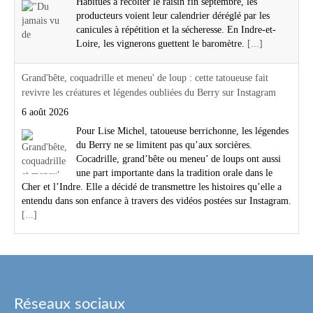
Habitués à récolter le raisin fin septembre, les
producteurs voient leur calendrier déréglé par les
canicules à répétition et la sécheresse. En Indre-et-
Loire, les vignerons guettent le baromètre.
[...]
Grand'bête, coquadrille et meneu' de loup : cette tatoueuse fait
revivre les créatures et légendes oubliées du Berry sur Instagram
6 août 2026
Pour Lise Michel, tatoueuse berrichonne, les légendes
du Berry ne se limitent pas qu’aux sorcières.
Cocadrille, grand’bête ou meneu’ de loups ont aussi
une part importante dans la tradition orale dans le
Cher et l’Indre. Elle a décidé de transmettre les histoires qu’elle a
entendu dans son enfance à travers des vidéos postées sur Instagram.
[...]
Réseaux sociaux