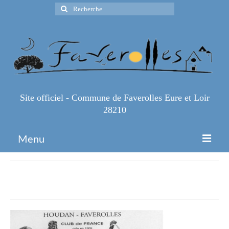
Rechercher
:
Site officiel - Commune de Faverolles Eure et Loir
28210
Menu
Accueil
poule houdan-faverolles
Espace Pro
Infos Pratiques