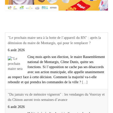
Actualités Région Centre val de loire
"Le prochain maire sera à la botte de l’appareil du RN" : après la
démission du maire de Montargis, qui pour le remplacer ?
6 août 2026
Cinq mois après son élection, le maire Rassemblement
national de Montargis, Côme Dunis, quitte ses
fonctions. Si l’opposition ne cache pas ses désaccords
avec son action municipale, elle appelle unanimement
au respect face à cette décision. Comment la majorité va-t-elle
rebondir et qui prendra les commandes de la ville ?
[...]
"Du jamais vu de mémoire vigneron" : les vendanges du Vouvray et
du Chinon auront trois semaines d’avance
6 août 2026