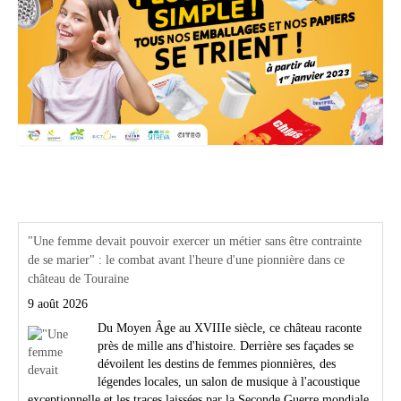
Actualités Région Centre val de loire
"Une femme devait pouvoir exercer un métier sans être contrainte
de se marier" : le combat avant l'heure d'une pionnière dans ce
château de Touraine
9 août 2026
Du Moyen Âge au XVIIIe siècle, ce château raconte
près de mille ans d'histoire. Derrière ses façades se
dévoilent les destins de femmes pionnières, des
légendes locales, un salon de musique à l'acoustique
exceptionnelle et les traces laissées par la Seconde Guerre mondiale.