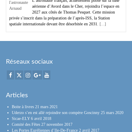
L’astronaute français, actuellement pilote sur la base
aérienne d’Avord dans le Cher, rejoindra l’espace en
2027 aux côtés de Thomas Pesquet. Cette mission
privée s’inscrit dans la préparation de l’après-ISS, la Station
spatiale internationale devant être désorbitée en 2031.
[...]
Réseaux sociaux
Articles
Boite à livres
21 mars 2021
Uderzo s’en est allé rejoindre son compère Goscinny
25 mars 2020
Sicae-ELY
6 avril 2018
Comité des Fêtes
27 novembre 2017
Les Portes Euréliennes d’Ile-De-France
2 avril 2017