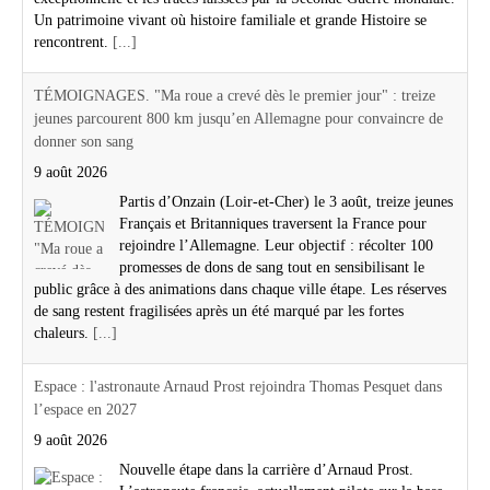
Un patrimoine vivant où histoire familiale et grande Histoire se
rencontrent.
[...]
TÉMOIGNAGES. "Ma roue a crevé dès le premier jour" : treize
jeunes parcourent 800 km jusqu’en Allemagne pour convaincre de
donner son sang
9 août 2026
Partis d’Onzain (Loir-et-Cher) le 3 août, treize jeunes
Français et Britanniques traversent la France pour
rejoindre l’Allemagne. Leur objectif : récolter 100
promesses de dons de sang tout en sensibilisant le
public grâce à des animations dans chaque ville étape. Les réserves
de sang restent fragilisées après un été marqué par les fortes
chaleurs.
[...]
Espace : l'astronaute Arnaud Prost rejoindra Thomas Pesquet dans
l’espace en 2027
9 août 2026
Nouvelle étape dans la carrière d’Arnaud Prost.