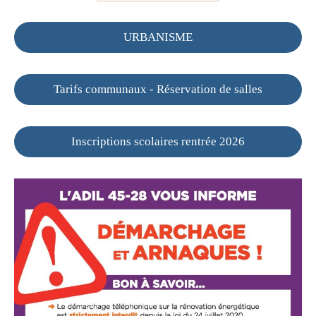
URBANISME
Tarifs communaux - Réservation de salles
Inscriptions scolaires rentrée 2026