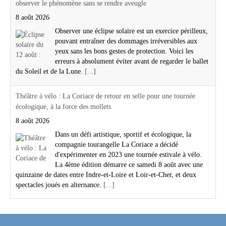
observer le phénomène sans se rendre aveugle
8 août 2026
Observer une éclipse solaire est un exercice périlleux,
pouvant entraîner des dommages irréversibles aux
yeux sans les bons gestes de protection. Voici les
erreurs à absolument éviter avant de regarder le ballet
du Soleil et de la Lune.
[...]
Théâtre à vélo : La Coriace de retour en selle pour une tournée
écologique, à la force des mollets
8 août 2026
Dans un défi artistique, sportif et écologique, la
compagnie tourangelle La Coriace a décidé
d'expérimenter en 2023 une tournée estivale à vélo.
La 4ème édition démarre ce samedi 8 août avec une
quinzaine de dates entre Indre-et-Loire et Loir-et-Cher, et deux
spectacles joués en alternance.
[...]