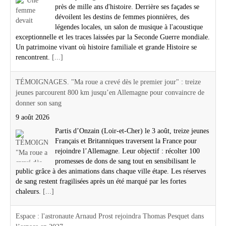
près de mille ans d'histoire. Derrière ses façades se
dévoilent les destins de femmes pionnières, des
légendes locales, un salon de musique à l'acoustique
exceptionnelle et les traces laissées par la Seconde Guerre mondiale.
Un patrimoine vivant où histoire familiale et grande Histoire se
rencontrent.
[...]
TÉMOIGNAGES. "Ma roue a crevé dès le premier jour" : treize
jeunes parcourent 800 km jusqu’en Allemagne pour convaincre de
donner son sang
9 août 2026
Partis d’Onzain (Loir-et-Cher) le 3 août, treize jeunes
Français et Britanniques traversent la France pour
rejoindre l’Allemagne. Leur objectif : récolter 100
promesses de dons de sang tout en sensibilisant le
public grâce à des animations dans chaque ville étape. Les réserves
de sang restent fragilisées après un été marqué par les fortes
chaleurs.
[...]
Espace : l'astronaute Arnaud Prost rejoindra Thomas Pesquet dans