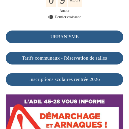
0
9
AOÛT
Amour
Dernier croissant
W
URBANISME
Tarifs communaux - Réservation de salles
Inscriptions scolaires rentrée 2026