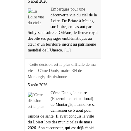
6 août 2026
Embarquez pour une
découverte vue du ciel de la
Loire. De Briare à Meung-
sur-Loire, en passant par
Sully-sur-Loire et Orléans, le fleuve royal
dévoile ses paysages emblématiques au
cœur d’un territoire inscrit au patrimoine
mondial de l’Unesco.
[...]
"Cette décision est la plus difficile de ma
vie" : Côme Dunis, maire RN de
Montargis, démissionne
5 août 2026
Côme Dunis, le maire
(Rassemblement national)
de Montargis, a annoncé sa
démission ce 5 août pour
raisons de santé. Il avait conquis la ville
du Loiret lors des municipales de mars
2026. Son successeur, qui est déjà choisi