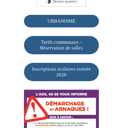
Dernier quartier
U
URBANISME
Tarifs communaux -
Réservation de salles
Inscriptions scolaires rentrée
2026