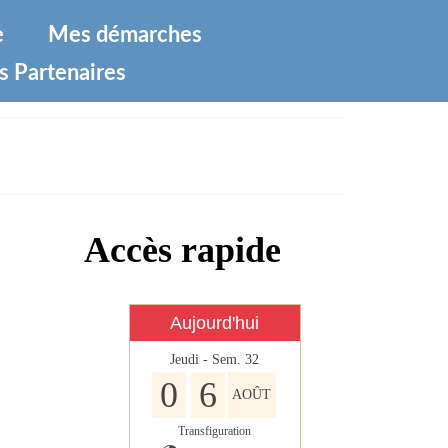
e
Mes démarches
s Partenaires
Accès rapide
Aujourd'hui
Jeudi - Sem. 32
0
6
AOÛT
Transfiguration