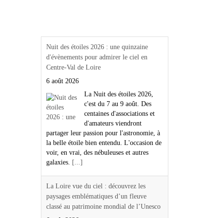
Actualités Région Centre
val de loire
Nuit des étoiles 2026 : une quinzaine
d'évènements pour admirer le ciel en
Centre-Val de Loire
6 août 2026
La Nuit des étoiles 2026,
c'est du 7 au 9 août. Des
centaines d'associations et
d'amateurs viendront
partager leur passion pour l'astronomie, à
la belle étoile bien entendu. L'occasion de
voir, en vrai, des nébuleuses et autres
galaxies.
[...]
La Loire vue du ciel : découvrez les
paysages emblématiques d’un fleuve
classé au patrimoine mondial de l’Unesco