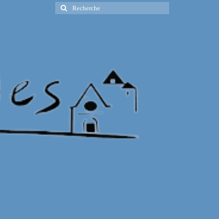
Rechercher
: