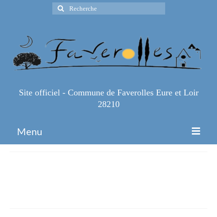
Rechercher
:
Site officiel - Commune de Faverolles Eure et Loir
28210
Menu
Accueil
Adhésion-encart-publicitaire-
Espace Pro
2026
Infos Pratiques