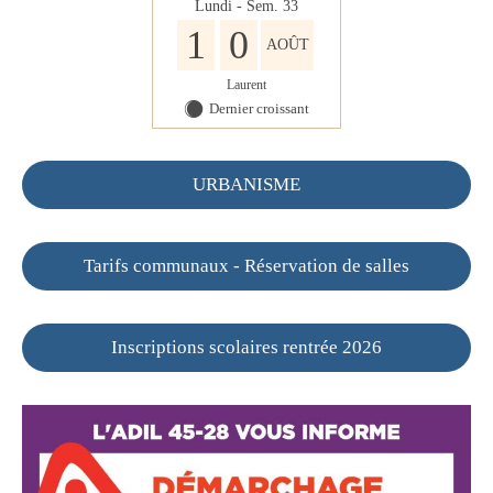
Lundi - Sem. 33
1
0
AOÛT
Laurent
Dernier croissant
Y
URBANISME
Tarifs communaux - Réservation de salles
Inscriptions scolaires rentrée 2026