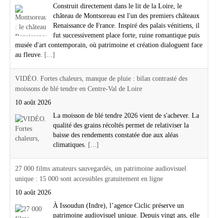
Construit directement dans le lit de la Loire, le
château de Montsoreau est l'un des premiers châteaux
Renaissance de France. Inspiré des palais vénitiens, il
fut successivement place forte, ruine romantique puis
musée d'art contemporain, où patrimoine et création dialoguent face
au fleuve.
[...]
VIDÉO. Fortes chaleurs, manque de pluie : bilan contrasté des
moissons de blé tendre en Centre-Val de Loire
10 août 2026
La moisson de blé tendre 2026 vient de s'achever. La
qualité des grains récoltés permet de relativiser la
baisse des rendements constatée due aux aléas
climatiques.
[...]
27 000 films amateurs sauvegardés, un patrimoine audiovisuel
unique : 15 000 sont accessibles gratuitement en ligne
10 août 2026
À Issoudun (Indre), l’agence Ciclic préserve un
patrimoine audiovisuel unique. Depuis vingt ans, elle