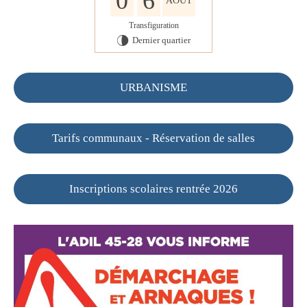
0
6
AOÛT
Transfiguration
Dernier quartier
U
URBANISME
Tarifs communaux - Réservation de salles
Inscriptions scolaires rentrée 2026