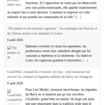
fonctions. Si l’opposition ne cache pas ses désaccords
avec son action municipale, elle appelle unanimement
au respect face à cette décision. Comment la majorité va-t-elle
rebondir et qui prendra les commandes de la ville ?
[...]
"Du jamais vu de mémoire vigneron" : les vendanges du Vouvray et
du Chinon auront trois semaines d’avance
6 août 2026
Habitués à récolter le raisin fin septembre, les
producteurs voient leur calendrier déréglé par les
canicules à répétition et la sécheresse. En Indre-et-
Loire, les vignerons guettent le baromètre.
[...]
Grand'bête, coquadrille et meneu' de loup : cette tatoueuse fait
revivre les créatures et légendes oubliées du Berry sur Instagram
6 août 2026
Pour Lise Michel, tatoueuse berrichonne, les légendes
du Berry ne se limitent pas qu’aux sorcières.
Cocadrille, grand’bête ou meneu’ de loups ont aussi
une part importante dans la tradition orale dans le