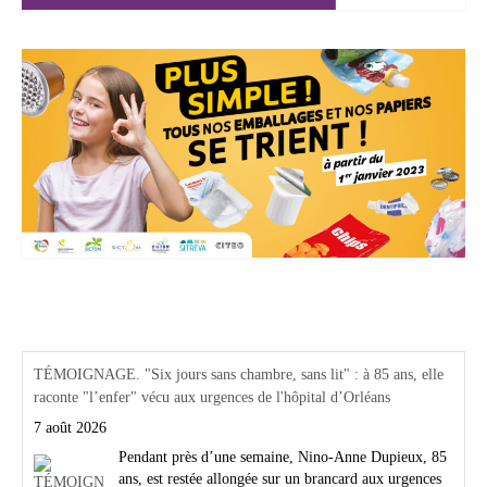
Actualités Région Centre val de loire
TÉMOIGNAGE. "Six jours sans chambre, sans lit" : à 85 ans, elle
raconte "l’enfer" vécu aux urgences de l'hôpital d’Orléans
7 août 2026
Pendant près d’une semaine, Nino-Anne Dupieux, 85
ans, est restée allongée sur un brancard aux urgences