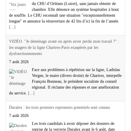
du CHU d’Orléans (Loiret), sans jamais obtenir de
chambre. Elle dénonce un système hospitalier à bout
de souffle. Le CHU reconnaît une situation "exceptionnellement
longue" et annonce la réouverture de 42 lits d’ici la fin de l’année.
[...]
VIDÉO. "Je déménage avant ou après avoir perdu mon travail ?" :
les usagers de la ligne Chartres-Paris exaspérés par les
dysfonctionnements
7 août 2026
Face aux problèmes à répétition sur la ligne, Ladislas
Vergne, le maire (divers droite) de Chartres, interpelle
François Bonneau, le président socialiste du conseil
régional. Il réclame des réponses et une amélioration
du service.
[...]
Duralex : les trois premiers repreneurs potentiels sont connus
7 août 2026
Les trois candidats à avoir déposer des dossiers de
reprise de la verrerie Duralex avant le 6 août, date