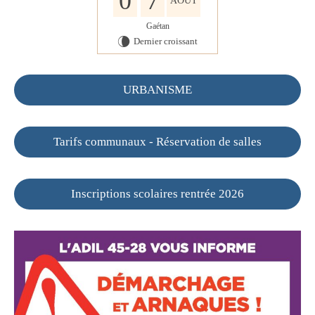
0
7
AOÛT
Gaétan
Dernier croissant
V
URBANISME
Tarifs communaux - Réservation de salles
Inscriptions scolaires rentrée 2026