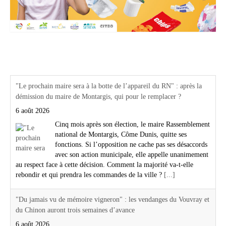
Actualités Région Centre val de loire
"Le prochain maire sera à la botte de l’appareil du RN" : après la
démission du maire de Montargis, qui pour le remplacer ?
6 août 2026
Cinq mois après son élection, le maire Rassemblement
national de Montargis, Côme Dunis, quitte ses
fonctions. Si l’opposition ne cache pas ses désaccords
avec son action municipale, elle appelle unanimement
au respect face à cette décision. Comment la majorité va-t-elle
rebondir et qui prendra les commandes de la ville ?
[...]
"Du jamais vu de mémoire vigneron" : les vendanges du Vouvray et
du Chinon auront trois semaines d’avance
6 août 2026