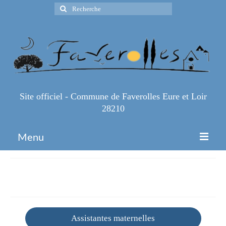
Rechercher
:
Site officiel - Commune de Faverolles Eure et Loir
28210
Menu
Accueil
Petite enfance
Espace Pro
Infos Pratiques
Assistantes maternelles