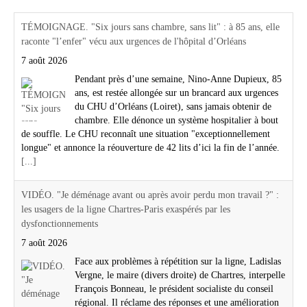
TÉMOIGNAGE. "Six jours sans chambre, sans lit" : à 85 ans, elle
raconte "l’enfer" vécu aux urgences de l'hôpital d’Orléans
7 août 2026
Pendant près d’une semaine, Nino-Anne Dupieux, 85
ans, est restée allongée sur un brancard aux urgences
du CHU d’Orléans (Loiret), sans jamais obtenir de
chambre. Elle dénonce un système hospitalier à bout
de souffle. Le CHU reconnaît une situation "exceptionnellement
longue" et annonce la réouverture de 42 lits d’ici la fin de l’année.
[...]
VIDÉO. "Je déménage avant ou après avoir perdu mon travail ?" :
les usagers de la ligne Chartres-Paris exaspérés par les
dysfonctionnements
7 août 2026
Face aux problèmes à répétition sur la ligne, Ladislas
Vergne, le maire (divers droite) de Chartres, interpelle
François Bonneau, le président socialiste du conseil
régional. Il réclame des réponses et une amélioration