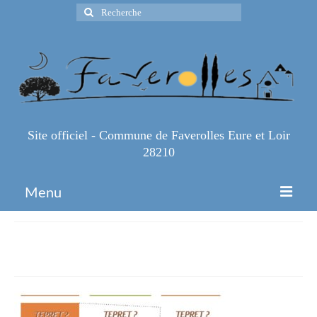
Rechercher
:
Site officiel - Commune de Faverolles Eure et Loir
28210
Menu
Accueil
TEPRET2
Espace Pro
Infos Pratiques