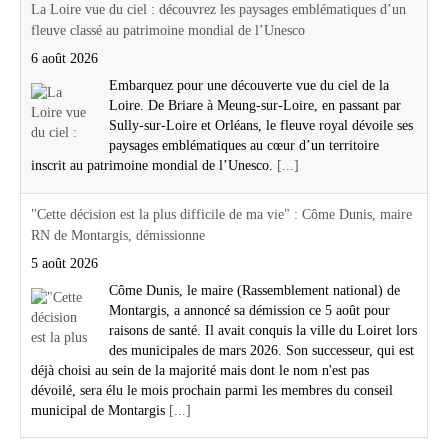
La Loire vue du ciel : découvrez les paysages emblématiques d’un
fleuve classé au patrimoine mondial de l’Unesco
6 août 2026
Embarquez pour une découverte vue du ciel de la
Loire. De Briare à Meung-sur-Loire, en passant par
Sully-sur-Loire et Orléans, le fleuve royal dévoile ses
paysages emblématiques au cœur d’un territoire
inscrit au patrimoine mondial de l’Unesco.
[...]
"Cette décision est la plus difficile de ma vie" : Côme Dunis, maire
RN de Montargis, démissionne
5 août 2026
Côme Dunis, le maire (Rassemblement national) de
Montargis, a annoncé sa démission ce 5 août pour
raisons de santé. Il avait conquis la ville du Loiret lors
des municipales de mars 2026. Son successeur, qui est
déjà choisi au sein de la majorité mais dont le nom n'est pas
dévoilé, sera élu le mois prochain parmi les membres du conseil
municipal de Montargis
[...]