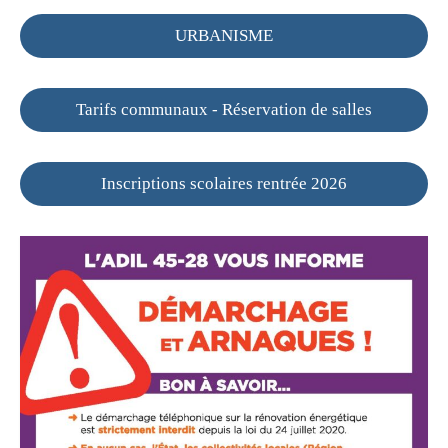
URBANISME
Tarifs communaux - Réservation de salles
Inscriptions scolaires rentrée 2026