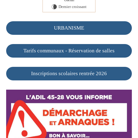
Gaétan
Dernier croissant
V
URBANISME
Tarifs communaux - Réservation de salles
Inscriptions scolaires rentrée 2026