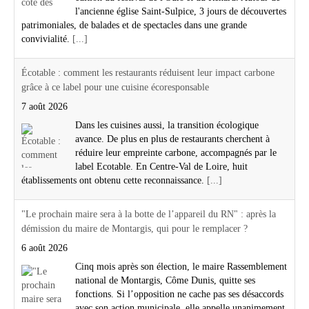
l'ancienne église Saint-Sulpice, 3 jours de découvertes
patrimoniales, de balades et de spectacles dans une grande
convivialité.
[...]
Écotable : comment les restaurants réduisent leur impact carbone
grâce à ce label pour une cuisine écoresponsable
7 août 2026
Dans les cuisines aussi, la transition écologique
avance. De plus en plus de restaurants cherchent à
réduire leur empreinte carbone, accompagnés par le
label Ecotable. En Centre-Val de Loire, huit
établissements ont obtenu cette reconnaissance.
[...]
"Le prochain maire sera à la botte de l’appareil du RN" : après la
démission du maire de Montargis, qui pour le remplacer ?
6 août 2026
Cinq mois après son élection, le maire Rassemblement
national de Montargis, Côme Dunis, quitte ses
fonctions. Si l’opposition ne cache pas ses désaccords
avec son action municipale, elle appelle unanimement