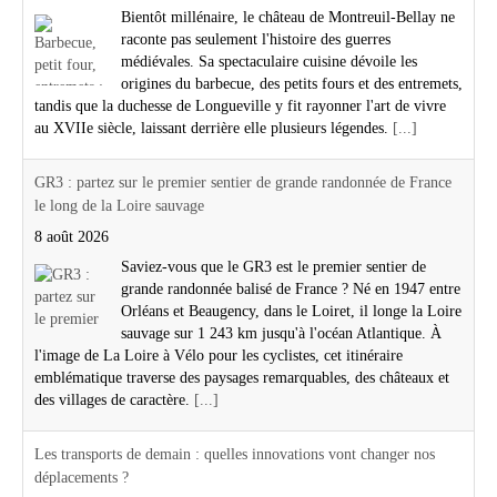
Bientôt millénaire, le château de Montreuil-Bellay ne
raconte pas seulement l'histoire des guerres
médiévales. Sa spectaculaire cuisine dévoile les
origines du barbecue, des petits fours et des entremets,
tandis que la duchesse de Longueville y fit rayonner l'art de vivre
au XVIIe siècle, laissant derrière elle plusieurs légendes.
[...]
GR3 : partez sur le premier sentier de grande randonnée de France
le long de la Loire sauvage
8 août 2026
Saviez-vous que le GR3 est le premier sentier de
grande randonnée balisé de France ? Né en 1947 entre
Orléans et Beaugency, dans le Loiret, il longe la Loire
sauvage sur 1 243 km jusqu'à l'océan Atlantique. À
l'image de La Loire à Vélo pour les cyclistes, cet itinéraire
emblématique traverse des paysages remarquables, des châteaux et
des villages de caractère.
[...]
Les transports de demain : quelles innovations vont changer nos
déplacements ?