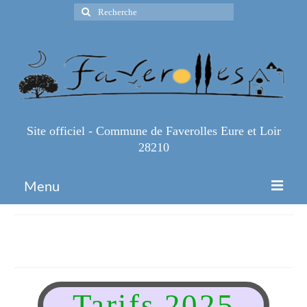
Rechercher
:
Site officiel - Commune de Faverolles Eure et Loir
28210
Menu
Accueil
Salle des Associations
Espace Pro
Infos Pratiques
Tarifs 2025