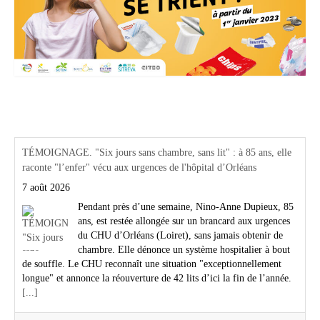
Actualités Région Centre val de loire
TÉMOIGNAGE. "Six jours sans chambre, sans lit" : à 85 ans, elle
raconte "l’enfer" vécu aux urgences de l'hôpital d’Orléans
7 août 2026
Pendant près d’une semaine, Nino-Anne Dupieux, 85
ans, est restée allongée sur un brancard aux urgences
du CHU d’Orléans (Loiret), sans jamais obtenir de
chambre. Elle dénonce un système hospitalier à bout
de souffle. Le CHU reconnaît une situation "exceptionnellement
longue" et annonce la réouverture de 42 lits d’ici la fin de l’année.
[...]