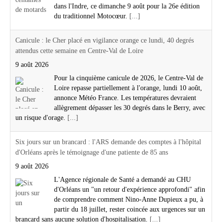
dans l'Indre, ce dimanche 9 août pour la 26e édition
du traditionnel Motocœur.
[...]
Canicule : le Cher placé en vigilance orange ce lundi, 40 degrés
attendus cette semaine en Centre-Val de Loire
9 août 2026
Pour la cinquième canicule de 2026, le Centre-Val de
Loire repasse partiellement à l'orange, lundi 10 août,
annonce Météo France. Les températures devraient
allègrement dépasser les 30 degrés dans le Berry, avec
un risque d'orage.
[...]
Six jours sur un brancard : l'ARS demande des comptes à l'hôpital
d'Orléans après le témoignage d'une patiente de 85 ans
9 août 2026
L'Agence régionale de Santé a demandé au CHU
d'Orléans un "un retour d'expérience approfondi" afin
de comprendre comment Nino-Anne Dupieux a pu, à
partir du 18 juillet, rester coincée aux urgences sur un
brancard sans aucune solution d'hospitalisation.
[...]