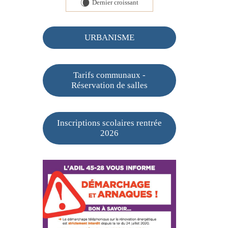
Dernier croissant
W
URBANISME
Tarifs communaux -
Réservation de salles
Inscriptions scolaires rentrée
2026