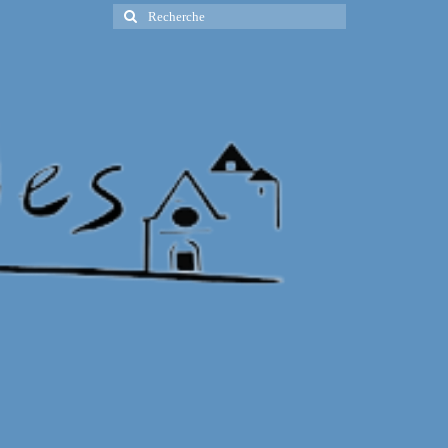
Rechercher
: