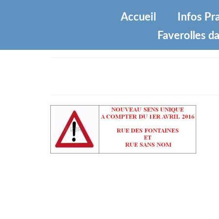
Accueil
Infos Pr
Faverolles da
Circulation