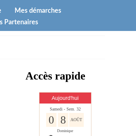
e
Mes démarches
s Partenaires
Accès rapide
Aujourd'hui
Samedi - Sem. 32
0
8
AOÛT
Dominique