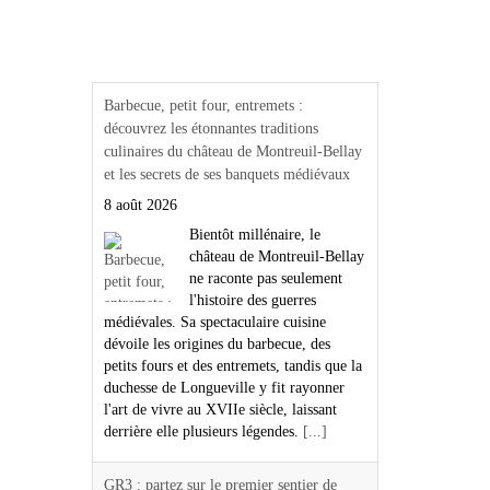
Actualités Région Centre
val de loire
Barbecue, petit four, entremets :
découvrez les étonnantes traditions
culinaires du château de Montreuil-Bellay
et les secrets de ses banquets médiévaux
8 août 2026
Bientôt millénaire, le
château de Montreuil-Bellay
ne raconte pas seulement
l'histoire des guerres
médiévales. Sa spectaculaire cuisine
dévoile les origines du barbecue, des
petits fours et des entremets, tandis que la
duchesse de Longueville y fit rayonner
l'art de vivre au XVIIe siècle, laissant
derrière elle plusieurs légendes.
[...]
GR3 : partez sur le premier sentier de