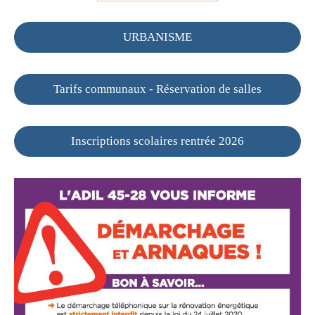
URBANISME
Tarifs communaux - Réservation de salles
Inscriptions scolaires rentrée 2026