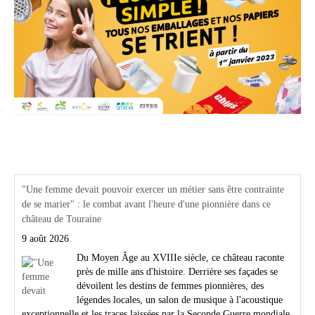
Actualités Région Centre val de loire
"Une femme devait pouvoir exercer un métier sans être contrainte
de se marier" : le combat avant l'heure d'une pionnière dans ce
château de Touraine
9 août 2026
Du Moyen Âge au XVIIIe siècle, ce château raconte
près de mille ans d'histoire. Derrière ses façades se
dévoilent les destins de femmes pionnières, des
légendes locales, un salon de musique à l'acoustique
exceptionnelle et les traces laissées par la Seconde Guerre mondiale.