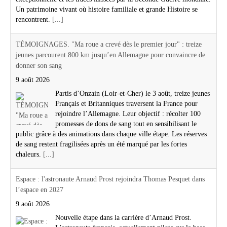
Un patrimoine vivant où histoire familiale et grande Histoire se
rencontrent.
[...]
TÉMOIGNAGES. "Ma roue a crevé dès le premier jour" : treize
jeunes parcourent 800 km jusqu’en Allemagne pour convaincre de
donner son sang
9 août 2026
Partis d’Onzain (Loir-et-Cher) le 3 août, treize jeunes
Français et Britanniques traversent la France pour
rejoindre l’Allemagne. Leur objectif : récolter 100
promesses de dons de sang tout en sensibilisant le
public grâce à des animations dans chaque ville étape. Les réserves
de sang restent fragilisées après un été marqué par les fortes
chaleurs.
[...]
Espace : l'astronaute Arnaud Prost rejoindra Thomas Pesquet dans
l’espace en 2027
9 août 2026
Nouvelle étape dans la carrière d’Arnaud Prost.