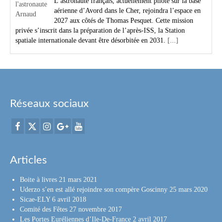
L’astronaute français, actuellement pilote sur la base
aérienne d’Avord dans le Cher, rejoindra l’espace en
2027 aux côtés de Thomas Pesquet. Cette mission
privée s’inscrit dans la préparation de l’après-ISS, la Station
spatiale internationale devant être désorbitée en 2031.
[...]
Réseaux sociaux
Articles
Boite à livres
21 mars 2021
Uderzo s’en est allé rejoindre son compère Goscinny
25 mars 2020
Sicae-ELY
6 avril 2018
Comité des Fêtes
27 novembre 2017
Les Portes Euréliennes d’Ile-De-France
2 avril 2017