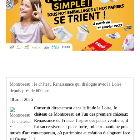
Actualités Région Centre val de loire
Montsoreau : le château Renaissance qui dialogue avec la Loire
depuis près de 600 ans
10 août 2026
Construit directement dans le lit de la Loire, le
château de Montsoreau est l'un des premiers châteaux
Renaissance de France. Inspiré des palais vénitiens, il
fut successivement place forte, ruine romantique puis
musée d'art contemporain, où patrimoine et création dialoguent face
au fleuve.
[...]