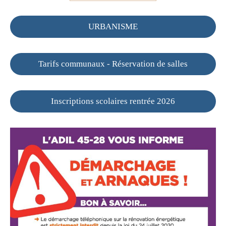
URBANISME
Tarifs communaux - Réservation de salles
Inscriptions scolaires rentrée 2026