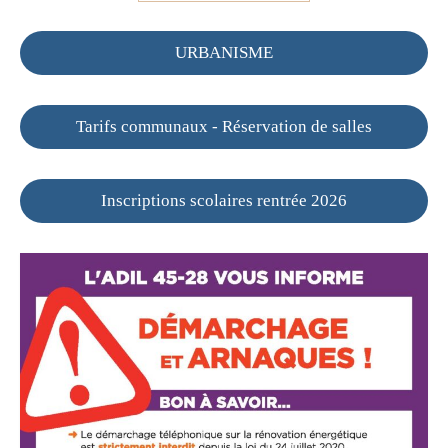
URBANISME
Tarifs communaux - Réservation de salles
Inscriptions scolaires rentrée 2026