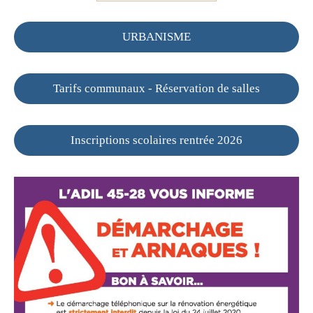
URBANISME
Tarifs communaux - Réservation de salles
Inscriptions scolaires rentrée 2026