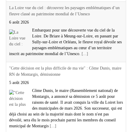
La Loire vue du ciel : découvrez les paysages emblématiques d’un
fleuve classé au patrimoine mondial de l’Unesco
6 août 2026
Embarquez pour une découverte vue du ciel de la
Loire. De Briare à Meung-sur-Loire, en passant par
Sully-sur-Loire et Orléans, le fleuve royal dévoile ses
paysages emblématiques au cœur d’un territoire
inscrit au patrimoine mondial de l’Unesco.
[...]
"Cette décision est la plus difficile de ma vie" : Côme Dunis, maire
RN de Montargis, démissionne
5 août 2026
Côme Dunis, le maire (Rassemblement national) de
Montargis, a annoncé sa démission ce 5 août pour
raisons de santé. Il avait conquis la ville du Loiret lors
des municipales de mars 2026. Son successeur, qui est
déjà choisi au sein de la majorité mais dont le nom n'est pas
dévoilé, sera élu le mois prochain parmi les membres du conseil
municipal de Montargis
[...]