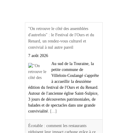
Actualités Région Centre
val de loire
"On retrouve le côté des assemblées
d'autrefois" : le Festival de l'Ours et du
Renard, un rendez-vous culturel et
convivial à nul autre pareil
7 août 2026
Au sud de la Touraine, la
petite commune de
Villeloin-Coulangé s'apprête
à accueillir la deuxième
édition du festival de l'Ours et du Renard.
Autour de l'ancienne église Saint-Sulpice,
3 jours de découvertes patrimoniales, de
balades et de spectacles dans une grande
convivialité.
[...]
Écotable : comment les restaurants
réduisent leur impact carbone grâce à ce