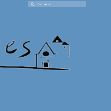
Rechercher
: