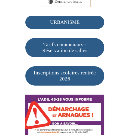
Dernier croissant
V
URBANISME
Tarifs communaux -
Réservation de salles
Inscriptions scolaires rentrée
2026