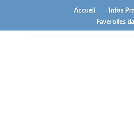
Accueil
Infos Pr
Faverolles da
Services à la population