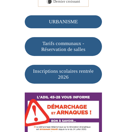
Dernier croissant
W
URBANISME
Tarifs communaux -
Réservation de salles
Inscriptions scolaires rentrée
2026