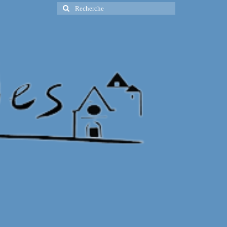
Rechercher
: