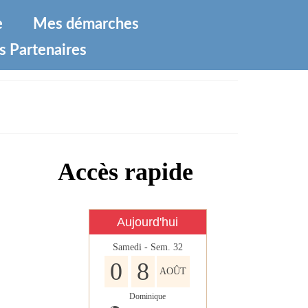
e
Mes démarches
s Partenaires
Accès rapide
Aujourd'hui
Samedi - Sem. 32
0
8
AOÛT
Dominique