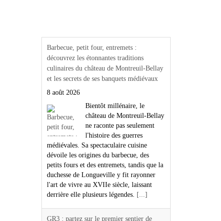
Actualités Région Centre
val de loire
Barbecue, petit four, entremets :
découvrez les étonnantes traditions
culinaires du château de Montreuil-Bellay
et les secrets de ses banquets médiévaux
8 août 2026
Bientôt millénaire, le
château de Montreuil-Bellay
ne raconte pas seulement
l'histoire des guerres
médiévales. Sa spectaculaire cuisine
dévoile les origines du barbecue, des
petits fours et des entremets, tandis que la
duchesse de Longueville y fit rayonner
l'art de vivre au XVIIe siècle, laissant
derrière elle plusieurs légendes.
[...]
GR3 : partez sur le premier sentier de