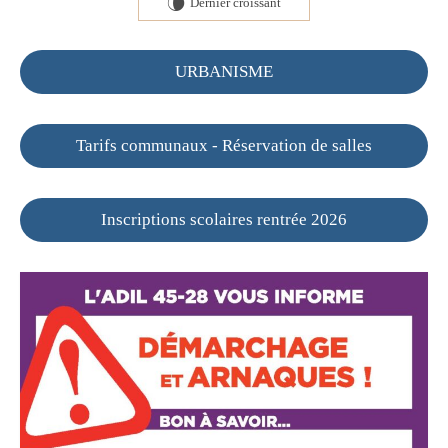
Dernier croissant
V
URBANISME
Tarifs communaux - Réservation de salles
Inscriptions scolaires rentrée 2026