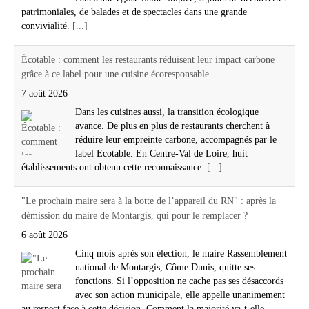
patrimoniales, de balades et de spectacles dans une grande
convivialité.
[...]
Écotable : comment les restaurants réduisent leur impact carbone
grâce à ce label pour une cuisine écoresponsable
7 août 2026
Dans les cuisines aussi, la transition écologique
avance. De plus en plus de restaurants cherchent à
réduire leur empreinte carbone, accompagnés par le
label Ecotable. En Centre-Val de Loire, huit
établissements ont obtenu cette reconnaissance.
[...]
"Le prochain maire sera à la botte de l’appareil du RN" : après la
démission du maire de Montargis, qui pour le remplacer ?
6 août 2026
Cinq mois après son élection, le maire Rassemblement
national de Montargis, Côme Dunis, quitte ses
fonctions. Si l’opposition ne cache pas ses désaccords
avec son action municipale, elle appelle unanimement
au respect face à cette décision. Comment la majorité va-t-elle