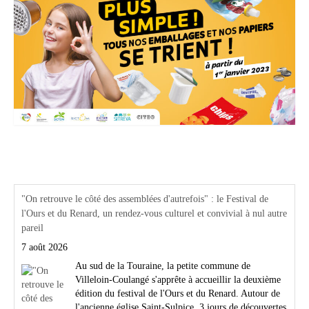
Actualités Région Centre val de loire
"On retrouve le côté des assemblées d'autrefois" : le Festival de
l'Ours et du Renard, un rendez-vous culturel et convivial à nul autre
pareil
7 août 2026
Au sud de la Touraine, la petite commune de
Villeloin-Coulangé s'apprête à accueillir la deuxième
édition du festival de l'Ours et du Renard. Autour de
l'ancienne église Saint-Sulpice, 3 jours de découvertes