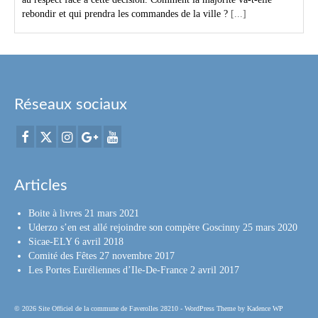
rebondir et qui prendra les commandes de la ville ?
[...]
Réseaux sociaux
Articles
Boite à livres
21 mars 2021
Uderzo s’en est allé rejoindre son compère Goscinny
25 mars 2020
Sicae-ELY
6 avril 2018
Comité des Fêtes
27 novembre 2017
Les Portes Euréliennes d’Ile-De-France
2 avril 2017
© 2026 Site Officiel de la commune de Faverolles 28210 - WordPress Theme by
Kadence WP