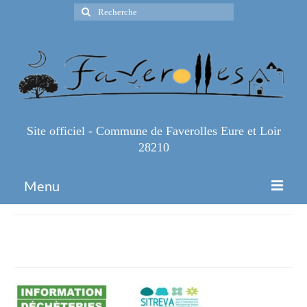
Rechercher
:
Site officiel - Commune de Faverolles Eure et Loir
28210
Menu
Accueil
fermeture-travaux
Espace Pro
Infos Pratiques