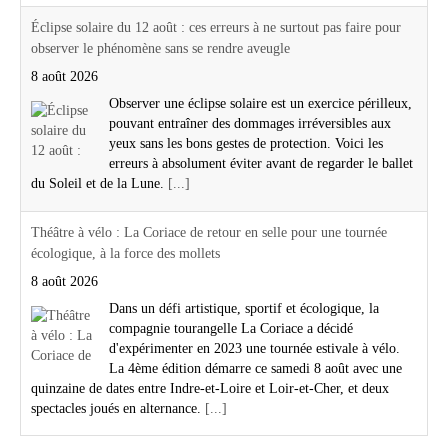
Éclipse solaire du 12 août : ces erreurs à ne surtout pas faire pour
observer le phénomène sans se rendre aveugle
8 août 2026
Observer une éclipse solaire est un exercice périlleux,
pouvant entraîner des dommages irréversibles aux
yeux sans les bons gestes de protection. Voici les
erreurs à absolument éviter avant de regarder le ballet
du Soleil et de la Lune.
[...]
Théâtre à vélo : La Coriace de retour en selle pour une tournée
écologique, à la force des mollets
8 août 2026
Dans un défi artistique, sportif et écologique, la
compagnie tourangelle La Coriace a décidé
d'expérimenter en 2023 une tournée estivale à vélo.
La 4ème édition démarre ce samedi 8 août avec une
quinzaine de dates entre Indre-et-Loire et Loir-et-Cher, et deux
spectacles joués en alternance.
[...]