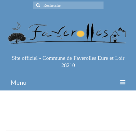
Rechercher
:
Site officiel - Commune de Faverolles Eure et Loir
28210
Menu
Accueil
fortes-chaleurs-06-12-07-web
Espace Pro
(1)
Infos Pratiques