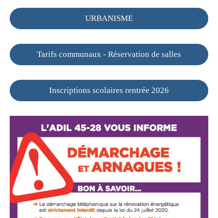
URBANISME
Tarifs communaux - Réservation de salles
Inscriptions scolaires rentrée 2026