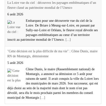
La Loire vue du ciel : découvrez les paysages emblématiques d’un
fleuve classé au patrimoine mondial de l’Unesco
6 août 2026
Embarquez pour une découverte vue du ciel de la
Loire. De Briare à Meung-sur-Loire, en passant par
Sully-sur-Loire et Orléans, le fleuve royal dévoile ses
paysages emblématiques au cœur d’un territoire
inscrit au patrimoine mondial de l’Unesco.
[...]
"Cette décision est la plus difficile de ma vie" : Côme Dunis, maire
RN de Montargis, démissionne
5 août 2026
Côme Dunis, le maire (Rassemblement national) de
Montargis, a annoncé sa démission ce 5 août pour
raisons de santé. Il avait conquis la ville du Loiret lors
des municipales de mars 2026. Son successeur, qui est
déjà choisi au sein de la majorité mais dont le nom n'est pas
dévoilé, sera élu le mois prochain parmi les membres du conseil
municipal de Montargis
[...]