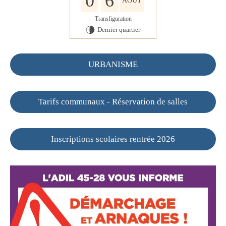
0
6
AOÛT
Transfiguration
Dernier quartier
U
URBANISME
Tarifs communaux - Réservation de salles
Inscriptions scolaires rentrée 2026