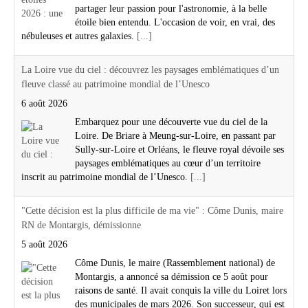
partager leur passion pour l'astronomie, à la belle
étoile bien entendu. L'occasion de voir, en vrai, des
nébuleuses et autres galaxies.
[...]
La Loire vue du ciel : découvrez les paysages emblématiques d’un
fleuve classé au patrimoine mondial de l’Unesco
6 août 2026
Embarquez pour une découverte vue du ciel de la
Loire. De Briare à Meung-sur-Loire, en passant par
Sully-sur-Loire et Orléans, le fleuve royal dévoile ses
paysages emblématiques au cœur d’un territoire
inscrit au patrimoine mondial de l’Unesco.
[...]
"Cette décision est la plus difficile de ma vie" : Côme Dunis, maire
RN de Montargis, démissionne
5 août 2026
Côme Dunis, le maire (Rassemblement national) de
Montargis, a annoncé sa démission ce 5 août pour
raisons de santé. Il avait conquis la ville du Loiret lors
des municipales de mars 2026. Son successeur, qui est