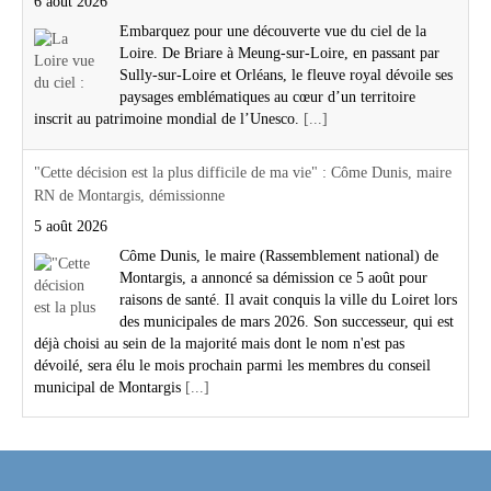
6 août 2026
Embarquez pour une découverte vue du ciel de la
Loire. De Briare à Meung-sur-Loire, en passant par
Sully-sur-Loire et Orléans, le fleuve royal dévoile ses
paysages emblématiques au cœur d’un territoire
inscrit au patrimoine mondial de l’Unesco.
[...]
"Cette décision est la plus difficile de ma vie" : Côme Dunis, maire
RN de Montargis, démissionne
5 août 2026
Côme Dunis, le maire (Rassemblement national) de
Montargis, a annoncé sa démission ce 5 août pour
raisons de santé. Il avait conquis la ville du Loiret lors
des municipales de mars 2026. Son successeur, qui est
déjà choisi au sein de la majorité mais dont le nom n'est pas
dévoilé, sera élu le mois prochain parmi les membres du conseil
municipal de Montargis
[...]