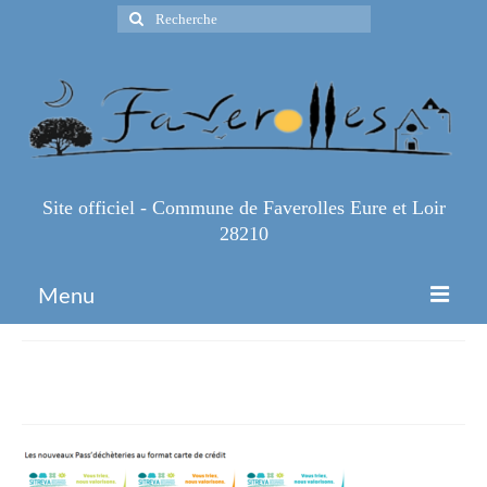
Rechercher
:
Site officiel - Commune de Faverolles Eure et Loir
28210
Menu
Accueil
nouveaux Pass
Espace Pro
Infos Pratiques