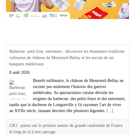
Actualités Région Centre val de loire
Barbecue, petit four, entremets : découvrez les étonnantes traditions
culinaires du château de Montreuil-Bellay et les secrets de ses
banquets médiévaux
8 août 2026
Bientôt millénaire, le château de Montreuil-Bellay ne
raconte pas seulement l'histoire des guerres
médiévales. Sa spectaculaire cuisine dévoile les
origines du barbecue, des petits fours et des entremets,
tandis que la duchesse de Longueville y fit rayonner l'art de vivre
au XVIIe siècle, laissant derrière elle plusieurs légendes.
[...]
GR3 : partez sur le premier sentier de grande randonnée de France
le long de la Loire sauvage