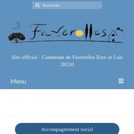
Rechercher
:
Site officiel - Commune de Faverolles Eure et Loir
28210
Menu
Accueil
Social
Espace Pro
Infos Pratiques
Accompagnement social