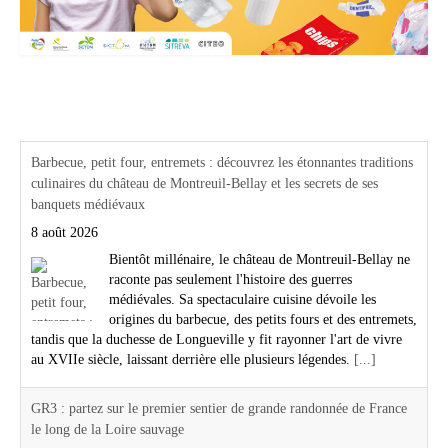
Actualités Région Centre val de loire
Barbecue, petit four, entremets : découvrez les étonnantes traditions
culinaires du château de Montreuil-Bellay et les secrets de ses
banquets médiévaux
8 août 2026
Bientôt millénaire, le château de Montreuil-Bellay ne
raconte pas seulement l'histoire des guerres
médiévales. Sa spectaculaire cuisine dévoile les
origines du barbecue, des petits fours et des entremets,
tandis que la duchesse de Longueville y fit rayonner l'art de vivre
au XVIIe siècle, laissant derrière elle plusieurs légendes.
[...]
GR3 : partez sur le premier sentier de grande randonnée de France
le long de la Loire sauvage