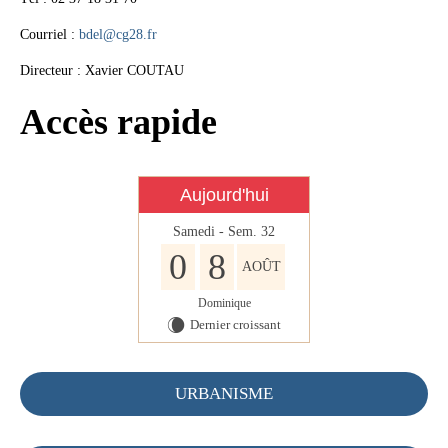
Courriel :
bdel@cg28.fr
Directeur : Xavier COUTAU
Accès rapide
Aujourd'hui
Samedi - Sem. 32
0
8
AOÛT
Dominique
Dernier croissant
W
URBANISME